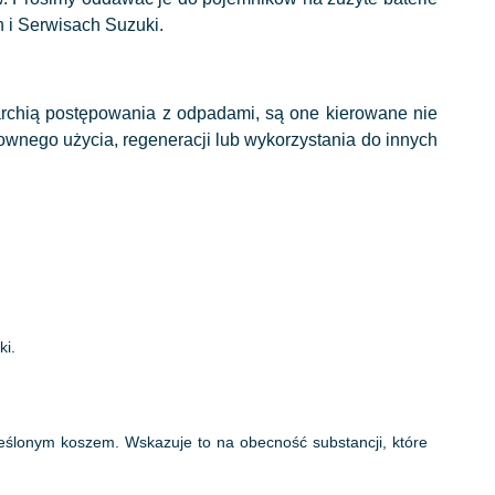
 i Serwisach Suzuki.
rarchią postępowania z odpadami, są one kierowane nie
wnego użycia, regeneracji lub wykorzystania do innych
ki.
reślonym koszem. Wskazuje to na obecność substancji, które