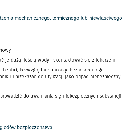
dzenia mechanicznego, termicznego lub niewłaściwego
chowy.
ć je dużą ilością wody i skontaktować się z lekarzem.
 sorbentu), bezwzględnie unikając bezpośredniego
iku i przekazać do utylizacji jako odpad niebezpieczny.
prowadzić do uwalniania się niebezpiecznych substancji
zględów bezpieczeństwa: