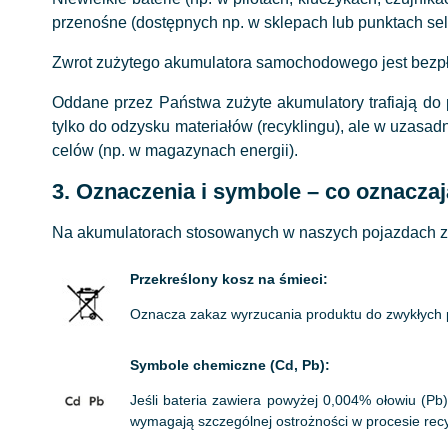
przenośne (dostępnych np. w sklepach lub punktach sel
Zwrot zużytego akumulatora samochodowego jest bezpł
Oddane przez Państwa zużyte akumulatory trafiają do 
tylko do odzysku materiałów (recyklingu), ale w uzasa
celów (np. w magazynach energii).
3. Oznaczenia i symbole – co oznacza
Na akumulatorach stosowanych w naszych pojazdach zna
Przekreślony kosz na śmieci:
Oznacza zakaz wyrzucania produktu do zwykłych po
Symbole chemiczne (Cd, Pb):
Jeśli bateria zawiera powyżej 0,004% ołowiu (P
wymagają szczególnej ostrożności w procesie recy