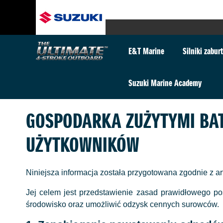
E&T Marine
Silniki zabu
Suzuki Marine Academy
GOSPODARKA ZUŻYTYMI BAT
UŻYTKOWNIKÓW
Niniejsza informacja została przygotowana zgodnie z ar
Jej celem jest przedstawienie zasad prawidłowego p
środowisko oraz umożliwić odzysk cennych surowców.