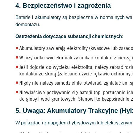
4. Bezpieczeństwo i zagrożenia
Baterie i akumulatory są bezpieczne w normalnych w
demontażu.
Ostrzeżenia dotyczące substancji chemicznych:
Akumulatory zawierają elektrolity (kwasowe lub zasad
W przypadku wycieku należy unikać kontaktu z cieczą i
Jeśli dojdzie do wycieku elektrolitu, należy zebrać ro
kontaktu ze skórą (zalecane użycie rękawic ochronnych
Nigdy nie należy samodzielnie otwierać, zgniatać ani sp
Niewłaściwe pozbywanie się baterii (np. porzucanie 
do gleby i wód gruntowych. Stanowi to bezpośrednie z
5. Uwaga: Akumulatory Trakcyjne (Hyb
W pojazdach z napędem hybrydowym lub elektrycznym z