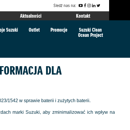
Śledź nas na:
Aktualności
Kontakt
oje Suzuki
Outlet
Promocje
Suzuki Clean
Ocean Project
NFORMACJA DLA
/1542 w sprawie baterii i zużytych baterii.
zdach marki Suzuki, aby zminimalizować ich wpływ na