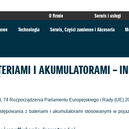
O firmie
Serwis i usługi
rtowe
Technologia
Serwis, Części zamienne i Akcesoria
M
ERIAMI I AKUMULATORAMI – I
t. 74 Rozporządzenia Parlamentu Europejskiego i Rady (UE) 2023
ostępowania z bateriami i akumulatorami stosowanymi w poja