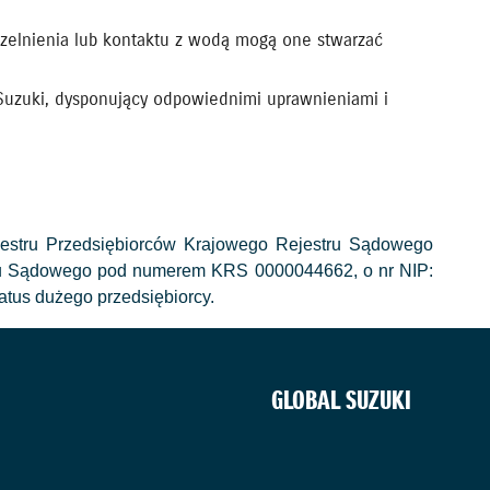
czelnienia lub kontaktu z wodą mogą one stwarzać
Suzuki, dysponujący odpowiednimi uprawnieniami i
jestru Przedsiębiorców Krajowego Rejestru Sądowego
tru Sądowego pod numerem KRS 0000044662, o nr NIP:
tus dużego przedsiębiorcy.
GLOBAL SUZUKI